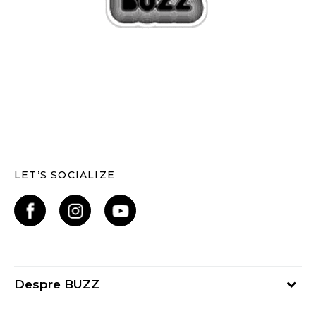
LET’S SOCIALIZE
Despre BUZZ
Despre noi