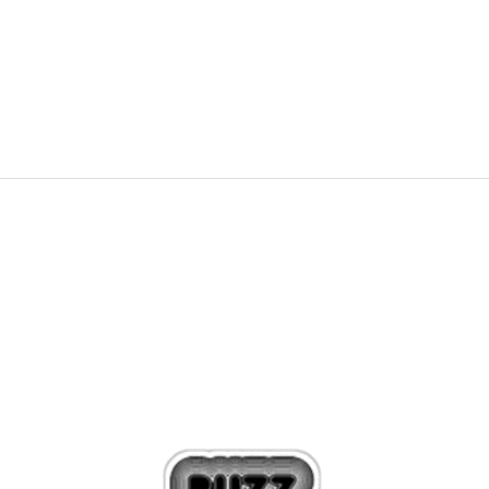
549,99
RON