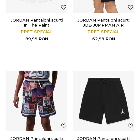
JORDAN Pantaloni scurti
JORDAN Pantaloni scurti
In The Paint
JDB JUMPMAN AIR
FLEECE SHORT
PRET SPECIAL
PRET SPECIAL
89,99
RON
62,99
RON
JORDAN Pantaloni scurti
JORDAN Pantaloni scurti