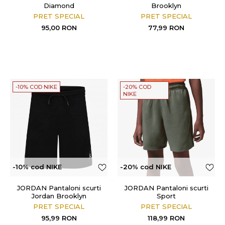
Diamond
Brooklyn
PRET SPECIAL
PRET SPECIAL
95,00
RON
77,99
RON
-10% COD NIKE
-20% COD
NIKE
-10% cod NIKE
-20% cod NIKE
JORDAN Pantaloni scurti
JORDAN Pantaloni scurti
Jordan Brooklyn
Sport
PRET SPECIAL
PRET SPECIAL
95,99
RON
118,99
RON