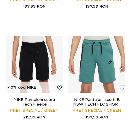
197,99
RON
197,99
RON
-10% cod NIKE
NIKE Pantaloni scurti
NIKE Pantaloni scurti B
Tech Fleece
NSW TECH FLC SHORT
PRET SPECIAL
GREEN
PRET SPECIAL
GREEN
215,99
RON
197,99
RON