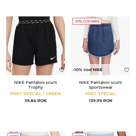
-10% COD NIKE
-10% cod NIKE
NIKE Pantaloni scurti
NIKE Pantaloni scurti
Trophy
Sportswear
Dri-FIT Training
PRET SPECIAL
GREEN
PRET SPECIAL
59,84
RON
139,99
RON