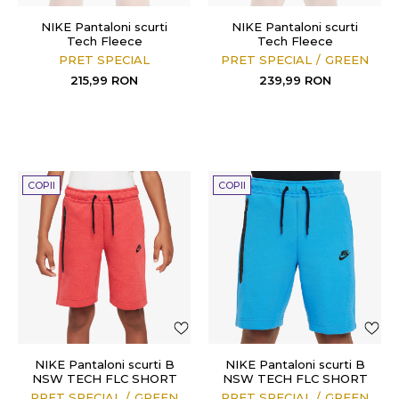
NIKE Pantaloni scurti
NIKE Pantaloni scurti
Tech Fleece
Tech Fleece
PRET SPECIAL
PRET SPECIAL
GREEN
215,99
RON
239,99
RON
COPII
COPII
NIKE Pantaloni scurti B
NIKE Pantaloni scurti B
NSW TECH FLC SHORT
NSW TECH FLC SHORT
PRET SPECIAL
GREEN
PRET SPECIAL
GREEN