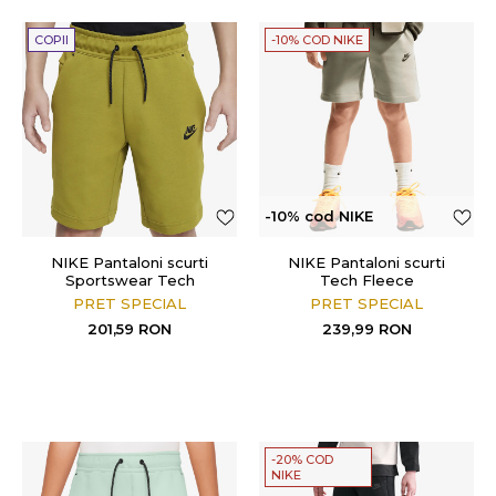
COPII
-10% COD NIKE
-10% cod NIKE
NIKE Pantaloni scurti
NIKE Pantaloni scurti
Sportswear Tech
Tech Fleece
PRET SPECIAL
PRET SPECIAL
201,59
RON
239,99
RON
-20% COD
NIKE