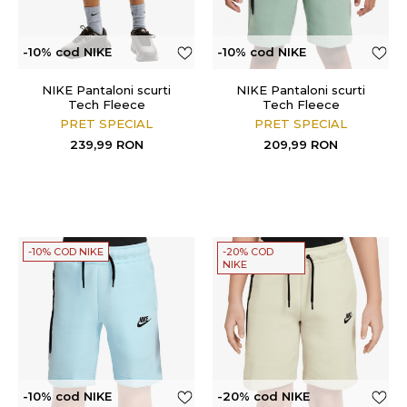
-10% cod NIKE
-10% cod NIKE
NIKE Pantaloni scurti
NIKE Pantaloni scurti
Tech Fleece
Tech Fleece
PRET SPECIAL
PRET SPECIAL
239,99
RON
209,99
RON
-10% COD NIKE
-20% COD
NIKE
-10% cod NIKE
-20% cod NIKE