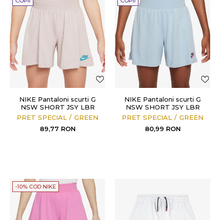
COPII
COPII
NIKE Pantaloni scurti G
NIKE Pantaloni scurti G
NSW SHORT JSY LBR
NSW SHORT JSY LBR
PRET SPECIAL
GREEN
PRET SPECIAL
GREEN
89,77
RON
80,99
RON
-10% COD NIKE