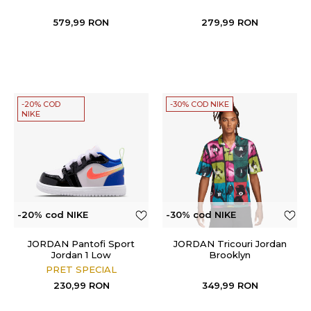
579,99
RON
279,99
RON
-20% COD
-30% COD NIKE
NIKE
-20% cod NIKE
-30% cod NIKE
JORDAN Pantofi Sport
JORDAN Tricouri Jordan
Jordan 1 Low
Brooklyn
PRET SPECIAL
230,99
RON
349,99
RON