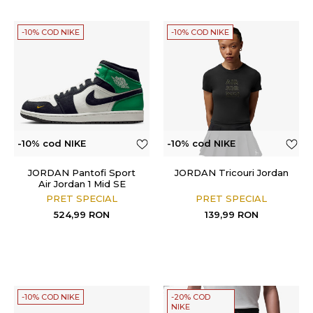
-10% COD NIKE
-10% COD NIKE
-10% cod NIKE
-10% cod NIKE
JORDAN Pantofi Sport
JORDAN Tricouri Jordan
Air Jordan 1 Mid SE
PRET SPECIAL
PRET SPECIAL
524,99
RON
139,99
RON
-10% COD NIKE
-20% COD
NIKE