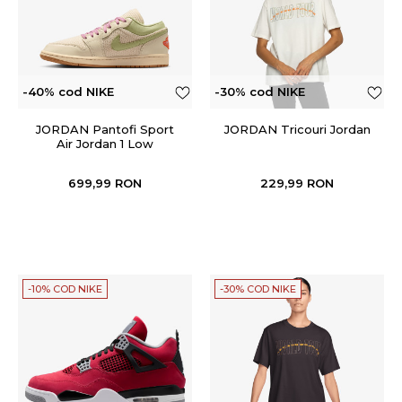
-40% cod NIKE
-30% cod NIKE
JORDAN Pantofi Sport
JORDAN Tricouri Jordan
Air Jordan 1 Low
699,99
RON
229,99
RON
-10% COD NIKE
-30% COD NIKE