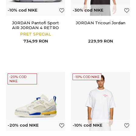
-10% cod NIKE
-30% cod NIKE
JORDAN Pantofi Sport
JORDAN Tricouri Jordan
AIR JORDAN 4 RETRO
PRET SPECIAL
734,99
RON
229,99
RON
-20% COD
-10% COD NIKE
NIKE
-20% cod NIKE
-10% cod NIKE