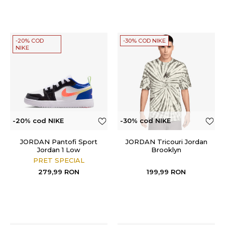
-20% COD
-30% COD NIKE
NIKE
-20% cod NIKE
-30% cod NIKE
JORDAN Pantofi Sport
JORDAN Tricouri Jordan
Jordan 1 Low
Brooklyn
PRET SPECIAL
279,99
RON
199,99
RON