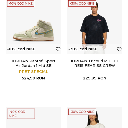
-10% COD NIKE
-30% COD NIKE
-10% cod NIKE
-30% cod NIKE
JORDAN Pantofi Sport
JORDAN Tricouri M J FLT
Air Jordan 1 Mid SE
REIS FEAR SS CREW
PRET SPECIAL
524,99
RON
229,99
RON
-40% COD
-30% COD NIKE
NIKE