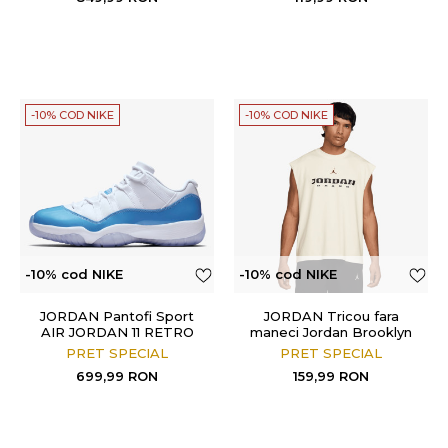
-10% COD NIKE
-10% COD NIKE
-10% cod NIKE
-10% cod NIKE
JORDAN Pantofi Sport
JORDAN Tricou fara
AIR JORDAN 11 RETRO
maneci Jordan Brooklyn
LOW
PRET SPECIAL
PRET SPECIAL
699,99
RON
159,99
RON