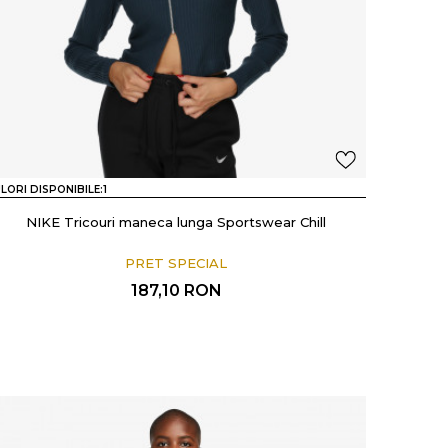
LORI DISPONIBILE:
1
NIKE Tricouri maneca lunga Sportswear Chill
PRET SPECIAL
187,10
RON