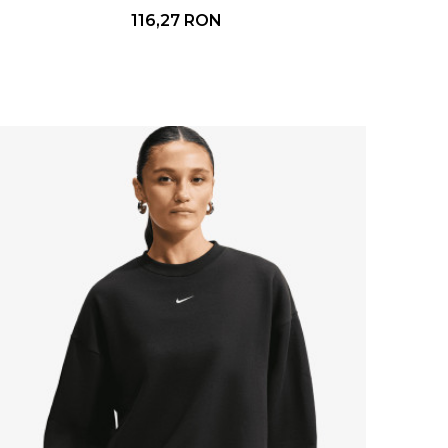
116,27
RON