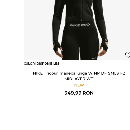
CULORI DISPONIBILE:
1
NIKE Tricouri maneca lunga W NP DF SMLS FZ
MIDLAYER WT
NEW
349,99
RON