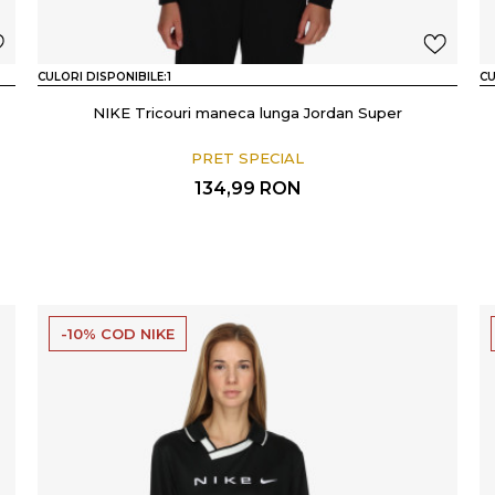
CULORI DISPONIBILE:
1
CU
NIKE Tricouri maneca lunga Jordan Super
PRET SPECIAL
134,99
RON
-10% COD NIKE