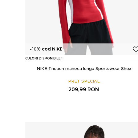
-10% cod NIKE
CULORI DISPONIBILE:
1
NIKE Tricouri maneca lunga Sportswear Shox
PRET SPECIAL
209,99
RON