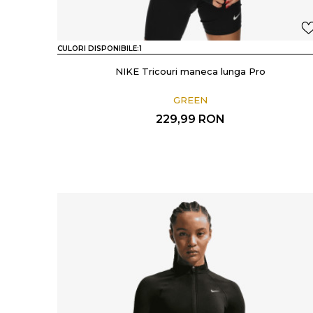
CULORI DISPONIBILE:
1
NIKE Tricouri maneca lunga Pro
GREEN
229,99
RON