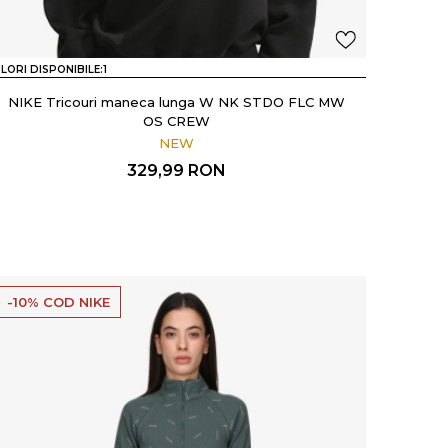
LORI DISPONIBILE:
1
NIKE Tricouri maneca lunga W NK STDO FLC MW
OS CREW
NEW
329,99
RON
-10% COD NIKE