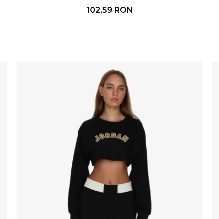
102,59
RON