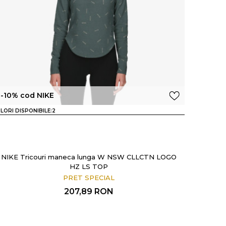
-10% cod NIKE
LORI DISPONIBILE:
2
NIKE Tricouri maneca lunga W NSW CLLCTN LOGO
HZ LS TOP
PRET SPECIAL
207,89
RON