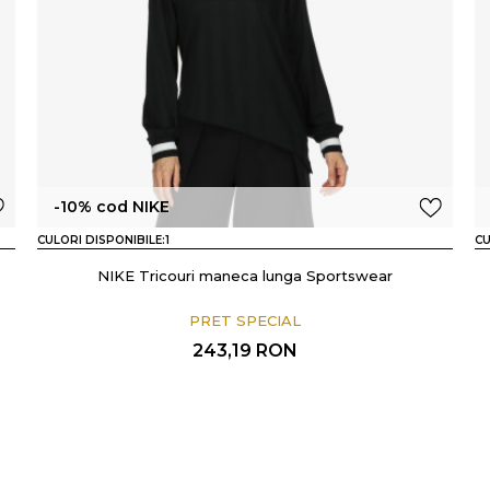
-10% cod NIKE
CULORI DISPONIBILE:
1
CU
NIKE Tricouri maneca lunga Sportswear
PRET SPECIAL
243,19
RON