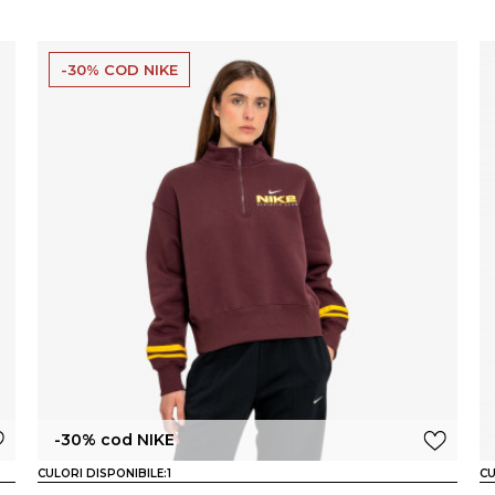
-30% COD NIKE
-30% cod NIKE
CULORI DISPONIBILE:
1
CU