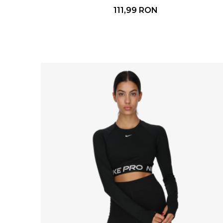
111,99
RON