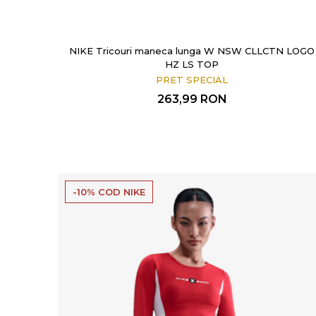
NIKE Tricouri maneca lunga W NSW CLLCTN LOGO
HZ LS TOP
PRET SPECIAL
263,99
RON
-10% COD NIKE