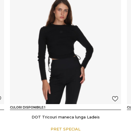
CULORI DISPONIBILE:
1
CU
DOT Tricouri maneca lunga Ladeis
PRET SPECIAL