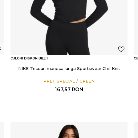
CULORI DISPONIBILE:
1
CU
NIKE Tricouri maneca lunga Sportswear Chill Knit
PRET SPECIAL
GREEN
167,57
RON