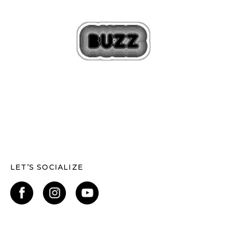
LET’S SOCIALIZE