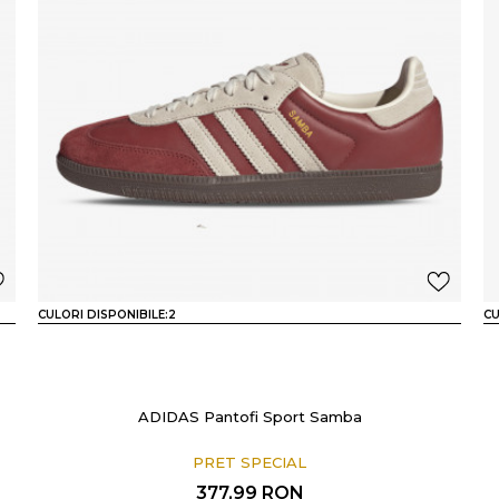
CULORI DISPONIBILE:
2
CU
ADIDAS Pantofi Sport Samba
PRET SPECIAL
377,99
RON