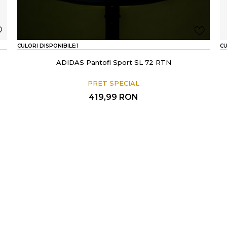
CULORI DISPONIBILE:
1
CU
ADIDAS Pantofi Sport SL 72 RTN
PRET SPECIAL
419,99
RON