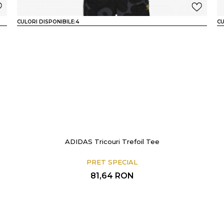
CULORI DISPONIBILE:
4
CU
ADIDAS Tricouri Trefoil Tee
PRET SPECIAL
81,64
RON