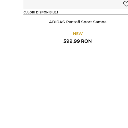
CULORI DISPONIBILE:
1
ADIDAS Pantofi Sport Samba
NEW
599,99
RON