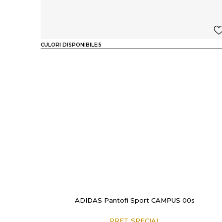
CULORI DISPONIBILE:
5
ADIDAS Pantofi Sport CAMPUS 00s
PRET SPECIAL