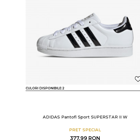
CULORI DISPONIBILE:
2
ADIDAS Pantofi Sport SUPERSTAR II W
PRET SPECIAL
377,99
RON