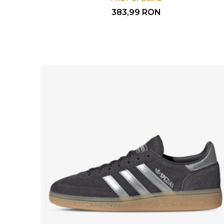
383,99
RON