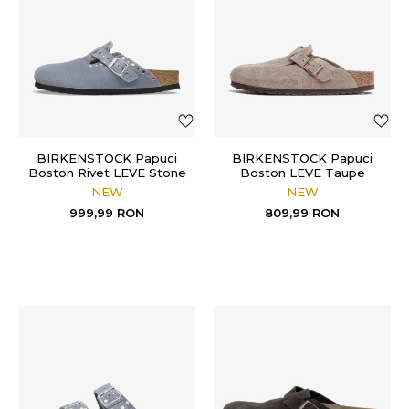
BIRKENSTOCK Papuci
BIRKENSTOCK Papuci
Boston Rivet LEVE Stone
Boston LEVE Taupe
Blue
NEW
NEW
999,99
RON
809,99
RON