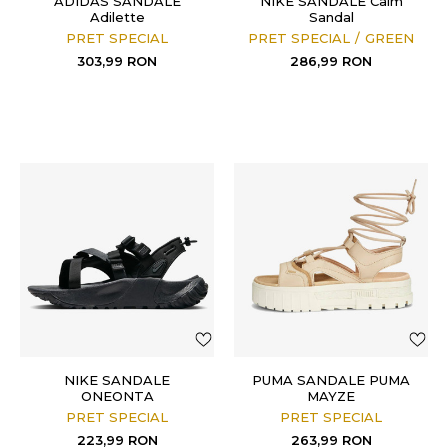
ADIDAS SANDALE
NIKE SANDALE Calm
Adilette
Sandal
PRET SPECIAL
PRET SPECIAL
GREEN
303,99
RON
286,99
RON
NIKE SANDALE
PUMA SANDALE PUMA
ONEONTA
MAYZE
PRET SPECIAL
PRET SPECIAL
223,99
RON
263,99
RON