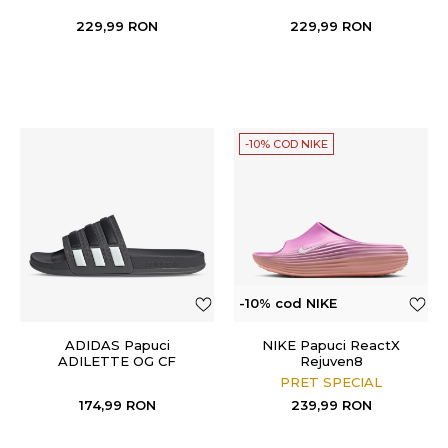
229,99
RON
229,99
RON
-10% COD NIKE
-10% cod NIKE
ADIDAS Papuci
NIKE Papuci ReactX
ADILETTE OG CF
Rejuven8
PRET SPECIAL
174,99
RON
239,99
RON