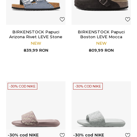
BIRKENSTOCK Papuci
BIRKENSTOCK Papuci
Arizona Rivet LEVE Stone
Boston LEVE Mocca
Blue
NEW
NEW
839,99
RON
809,99
RON
-30% COD NIKE
-30% COD NIKE
-30% cod NIKE
-30% cod NIKE