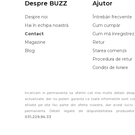
Despre BUZZ
Ajutor
Despre noi
Întrebări frecvente
Hai în echipa noastră
Cum cumpăr
Contact
Cum mă înregistrez
Magazine
Retur
Blog
Starea comenzii
Procedura de retur
Condiții de livrare
Incercam in permanenta sa oferim cat mai multe detalii despr
actualizate, dar nu putem garanta ca toate informatiile sunt co
afisate pe site fac parte din oferta noastra, dar acest lucru
permanenta. Detalii legate de disponibilitatea produselo
031.229.94.33