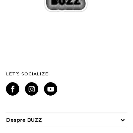
LET’S SOCIALIZE
Despre BUZZ
Despre noi