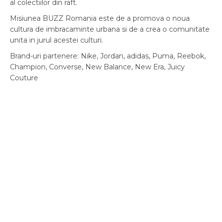
al colectiilor din raft.
Misiunea BUZZ Romania este de a promova o noua
cultura de imbracaminte urbana si de a crea o comunitate
unita in jurul acestei culturi.
Brand-uri partenere: Nike, Jordan, adidas, Puma, Reebok,
Champion, Converse, New Balance, New Era, Juicy
Couture