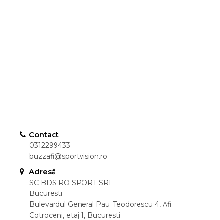
Contact
0312299433
buzzafi@sportvision.ro
Adresă
SC BDS RO SPORT SRL
Bucuresti
Bulevardul General Paul Teodorescu 4, Afi
Cotroceni, etaj 1, Bucuresti