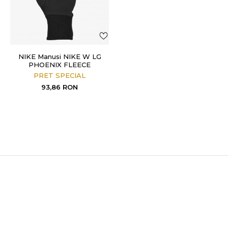
NIKE Manusi NIKE W LG
PHOENIX FLEECE
BLACK/BLACK/WHI
PRET SPECIAL
93,86
RON