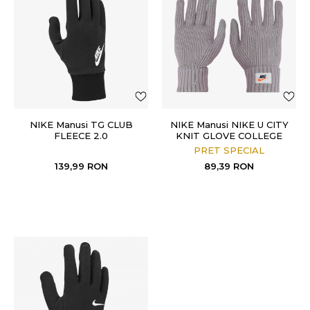
NIKE Manusi TG CLUB
NIKE Manusi NIKE U CITY
FLEECE 2.0
KNIT GLOVE COLLEGE
GREY/SAIL
PRET SPECIAL
139,99
RON
89,39
RON