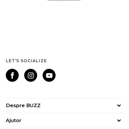
LET’S SOCIALIZE
Despre BUZZ
Despre noi
Ajutor
Hai în echipa noastră