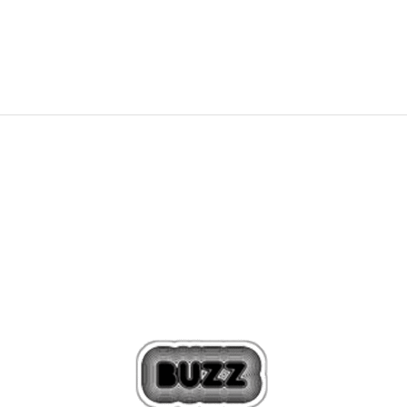
101,99
RON