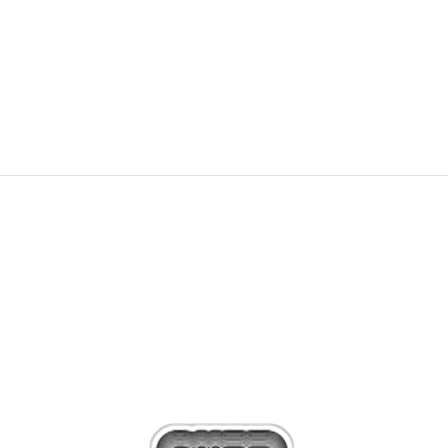
NEW
549,99
RON