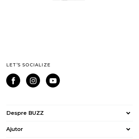
LET’S SOCIALIZE
Despre BUZZ
Despre noi
Ajutor
Hai în echipa noastră