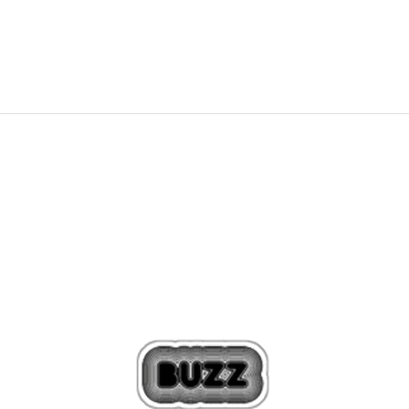
549,99
RON