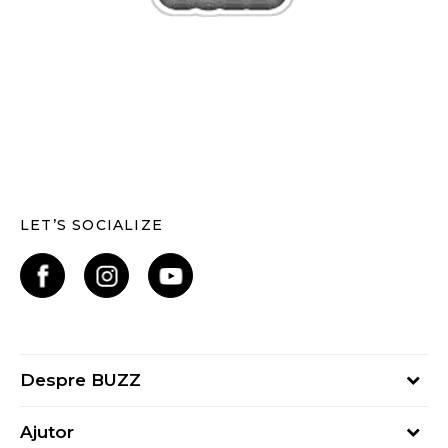
LET’S SOCIALIZE
Despre BUZZ
Despre noi
Ajutor
Hai în echipa noastră