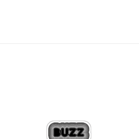
549,99
RON