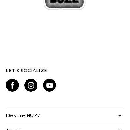
LET’S SOCIALIZE
Despre BUZZ
Despre noi