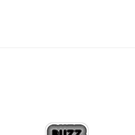
PRET SPECIAL
251,99
RON