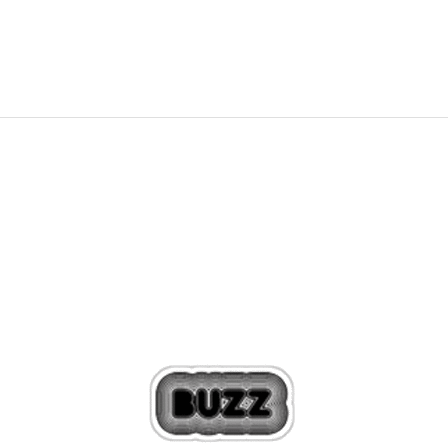
549,99
RON