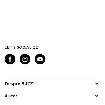
LET’S SOCIALIZE
Despre BUZZ
Despre noi
Ajutor
Hai în echipa noastră