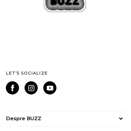
LET’S SOCIALIZE
Despre BUZZ
Despre noi