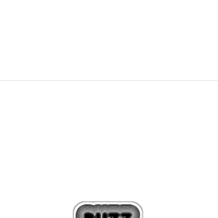
PRET SPECIAL
346,49
RON