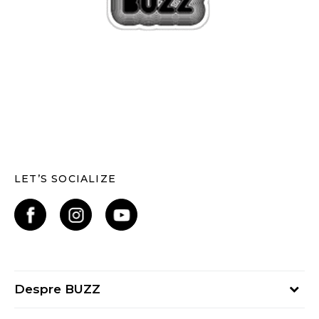
LET’S SOCIALIZE
Despre BUZZ
Despre noi