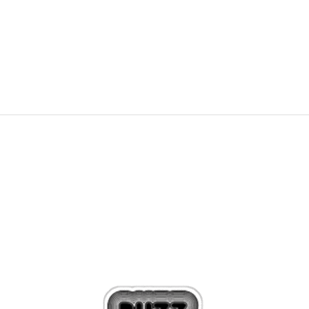
NEW
549,99
RON