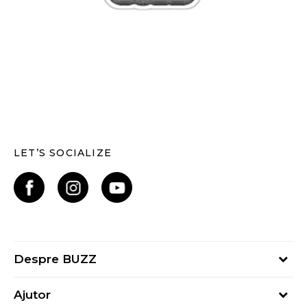
LET’S SOCIALIZE
Despre BUZZ
Despre noi
Ajutor
Hai în echipa noastră