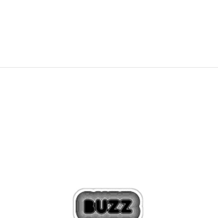
347,99
RON