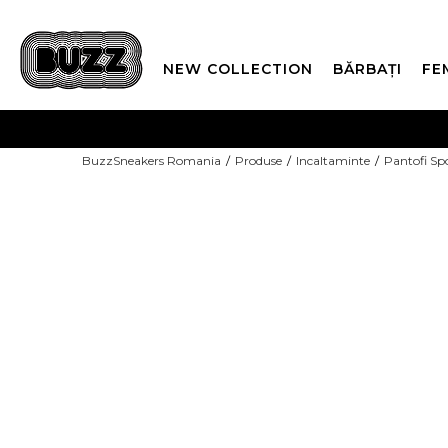
NEW COLLECTION
BĂRBAȚI
FE
PLATA
BuzzSneakers Romania
Produse
Incaltaminte
Pantofi Sp
CUMPĂRĂ ACUM, PLAT