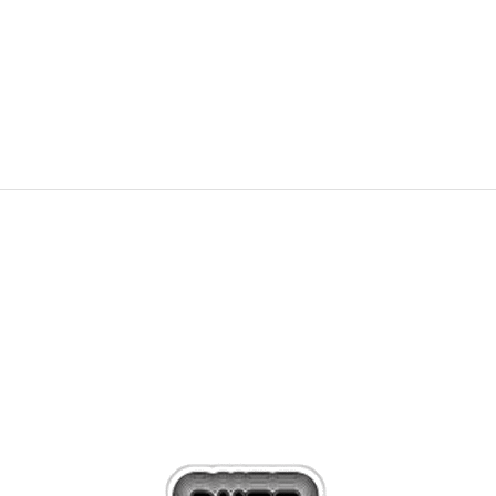
NEW
549,99
RON