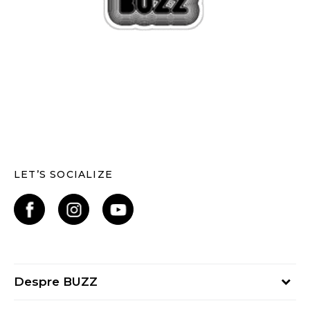
LET’S SOCIALIZE
Despre BUZZ
Despre noi