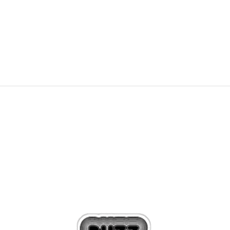
PRET SPECIAL
232,19
RON