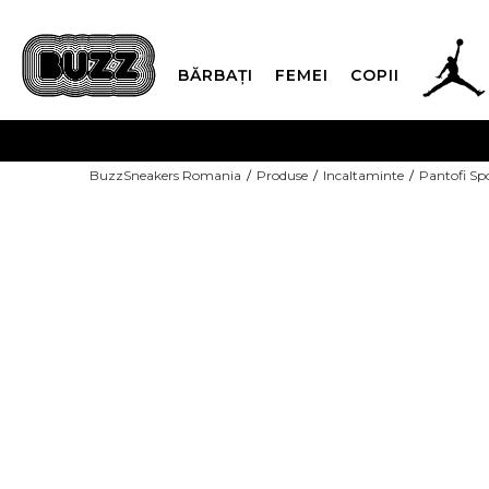
BĂRBAȚI
FEMEI
COPII
PLATA
BuzzSneakers Romania
Produse
Incaltaminte
Pantofi Sp
CUMPĂRĂ ACUM, PLAT
-10% COD NIKE