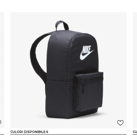
CULORI DISPONIBILE:
6
CU