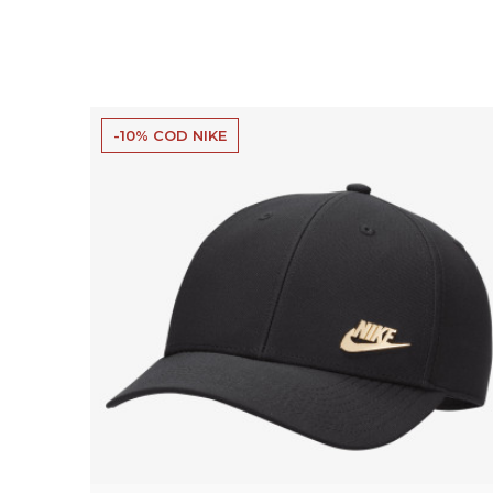
-10% COD NIKE