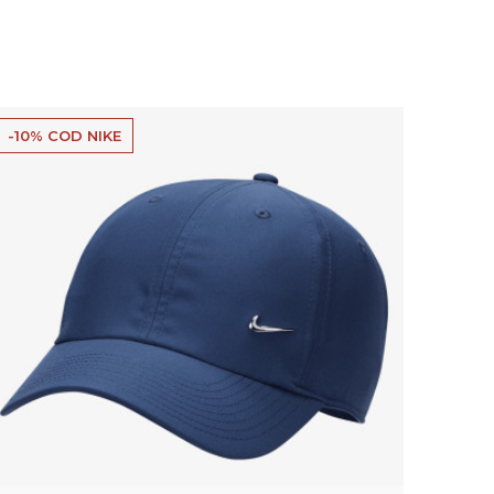
-10% COD NIKE