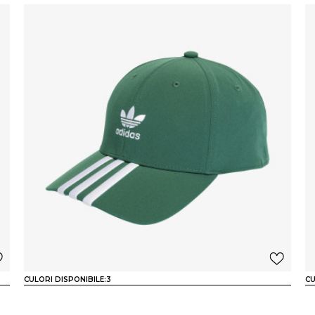
CULORI DISPONIBILE:
3
CU