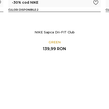
-30% cod NIKE
CULORI DISPONIBILE:
2
CU
NIKE Sapca Dri-FIT Club
GREEN
139,99
RON