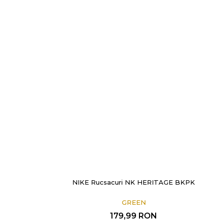
NIKE Rucsacuri NK HERITAGE BKPK
GREEN
179,99
RON