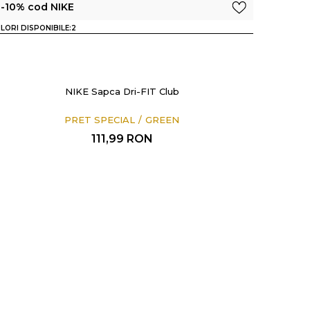
-10% cod NIKE
LORI DISPONIBILE:
2
NIKE Sapca Dri-FIT Club
PRET SPECIAL
GREEN
111,99
RON