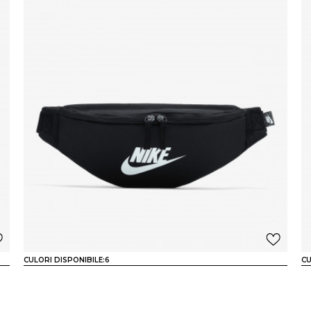
CULORI DISPONIBILE:
6
CU