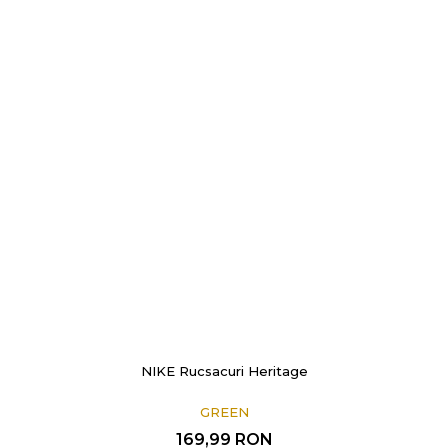
NIKE Rucsacuri Heritage
GREEN
169,99
RON