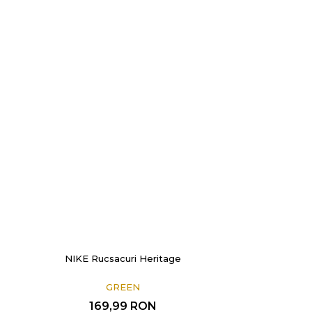
NIKE Rucsacuri Heritage
GREEN
169,99
RON