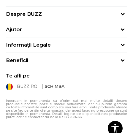
Despre BUZZ
Despre noi
Ajutor
Hai în echipa noastră
Întrebări frecvente
Contact
Informații Legale
Cum cumpăr
Magazine
Termeni și Condiții
Cum mă înregistrez
Blog
Beneficii
Politica de Confidențialitate
Retur
Sport&Bonus - Detalii
Politica Cookie
Starea comenzii
Te afli pe
Sport&Bonus - Regulament
ANPC
Procedura de retur
BUZZ RO
SCHIMBA
Card Cadou
ANPC – SAL
Condiții de livrare
Klarna - 3 rate fără dobândă
Incercam in permanenta sa oferim cat mai multe detalii despre
produsele noastre, poze si stocuri actualizate, dar nu putem garanta
ca toate informatiile sunt complete sau fara erori. Toate produsele afisate
pe site fac parte din oferta noastra, dar acest lucru nu presupune ca sunt
disponibile in permanenta. Detalii legate de disponibilitatea produselor
puteti obtine contactandu-ne la
031.229.94.33