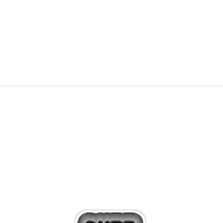
549,99
RON