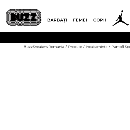
BĂRBAȚI
FEMEI
COPII
PLATA
BuzzSneakers Romania
Produse
Incaltaminte
Pantofi Sp
CUMPĂRĂ ACUM, PLAT