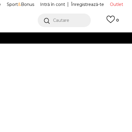
e
Sport
&
Bonus
Intră în cont
Înregistrează-te
Outlet
Cautare
0
erCard!
cu Klarna
VEZI MAI MULT
 Sport Suede
403253-02
ct
36
37
37
37.5
38
38
38.5
.5
23
37.5
24
38.5
41
42
42
42.5
23.5
24.5