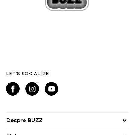
LET’S SOCIALIZE
Despre BUZZ
Despre noi