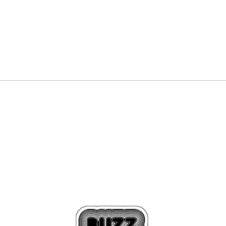
PRET SPECIAL
GREEN
607,99
RON