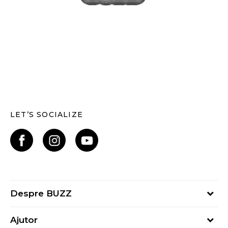
LET’S SOCIALIZE
Despre BUZZ
Despre noi
Ajutor
Hai în echipa noastră