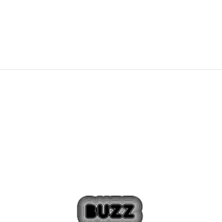
PRET SPECIAL
454,99
RON