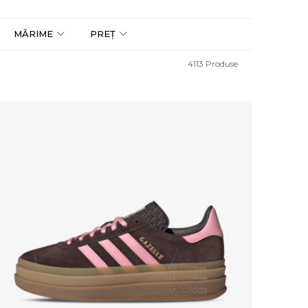
MĂRIME
PREȚ
4113
Produse