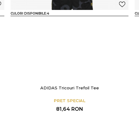
CULORI DISPONIBILE:
4
CU
ADIDAS Tricouri Trefoil Tee
PRET SPECIAL
81,64
RON