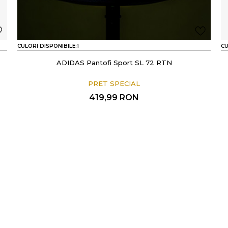
CULORI DISPONIBILE:
1
CU
ADIDAS Pantofi Sport SL 72 RTN
PRET SPECIAL
419,99
RON