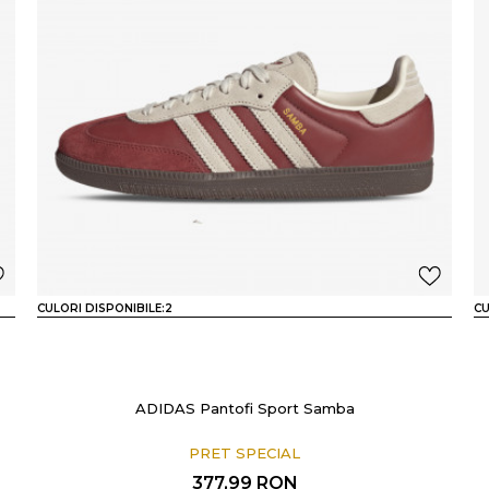
CULORI DISPONIBILE:
2
CU
ADIDAS Pantofi Sport Samba
PRET SPECIAL
377,99
RON