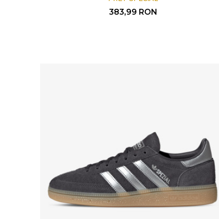
383,99
RON