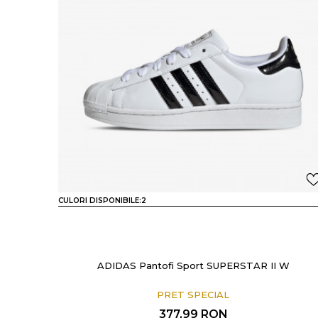
CULORI DISPONIBILE:
2
ADIDAS Pantofi Sport SUPERSTAR II W
PRET SPECIAL
377,99
RON