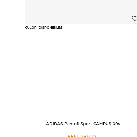
CULORI DISPONIBILE:
5
ADIDAS Pantofi Sport CAMPUS 00s
PRET SPECIAL