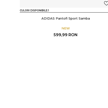
CULORI DISPONIBILE:
1
ADIDAS Pantofi Sport Samba
NEW
599,99
RON