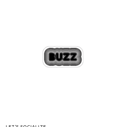
LET’S SOCIALIZE