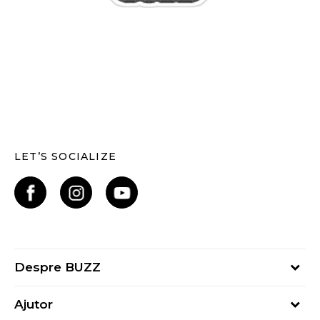
LET’S SOCIALIZE
Despre BUZZ
Despre noi
Ajutor
Hai în echipa noastră