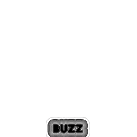
279,99
RON