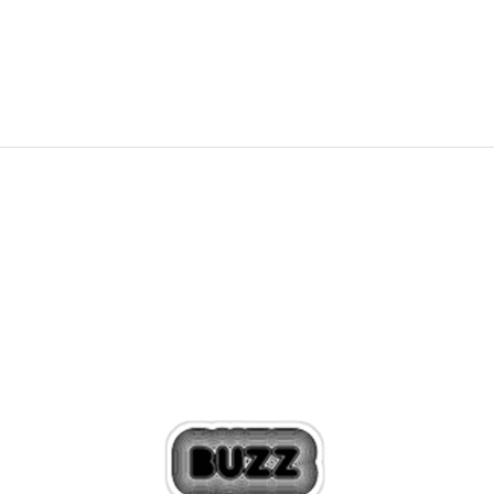
127,99
RON