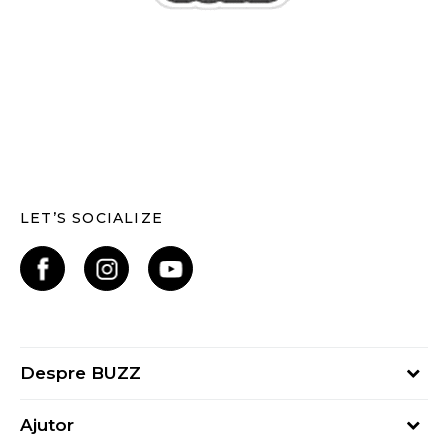
LET’S SOCIALIZE
Despre BUZZ
Despre noi
Ajutor
Hai în echipa noastră