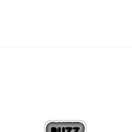
PRET SPECIAL
69,29
RON