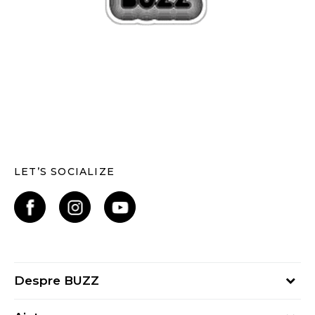
LET’S SOCIALIZE
Despre BUZZ
Despre noi