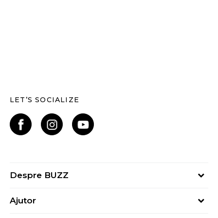
LET’S SOCIALIZE
Despre BUZZ
Despre noi
Ajutor
Hai în echipa noastră