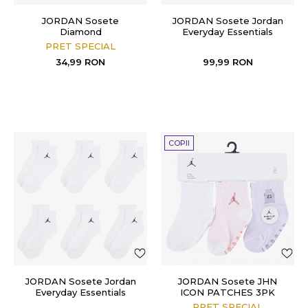
JORDAN Sosete
JORDAN Sosete Jordan
Diamond
Everyday Essentials
PRET SPECIAL
34,99
RON
99,99
RON
COPII
JORDAN Sosete Jordan
JORDAN Sosete JHN
Everyday Essentials
ICON PATCHES 3PK
GRIPPER
PRET SPECIAL