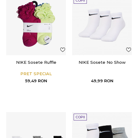
COPII
NIKE Sosete Ruffle
NIKE Sosete No Show
PRET SPECIAL
59,49
RON
49,99
RON
COPII