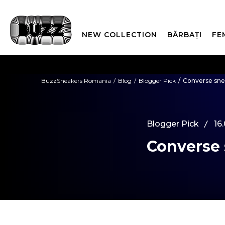
NEW COLLECTION
BĂRBAȚI
FE
PLATA
BuzzSneakers Romania
Blog
Blogger Pick
Converse sne
CUMPĂRĂ ACUM, PLAT
Blogger Pick
16
Converse 