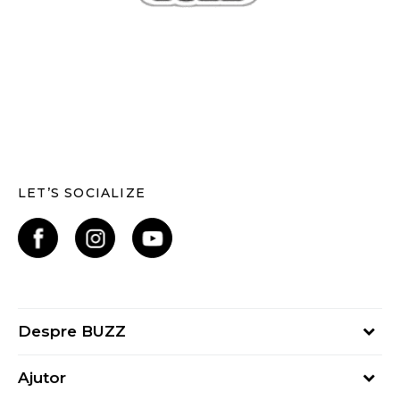
LET’S SOCIALIZE
Despre BUZZ
Despre noi
Ajutor
Hai în echipa noastră