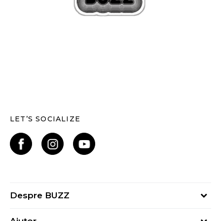
LET’S SOCIALIZE
Despre BUZZ
Despre noi