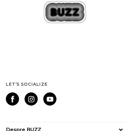
LET’S SOCIALIZE
Despre BUZZ