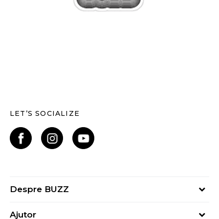
LET’S SOCIALIZE
Despre BUZZ
Despre noi
Ajutor