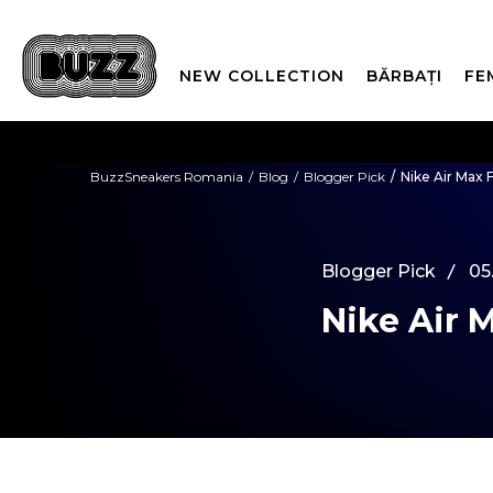
NEW COLLECTION
BĂRBAȚI
FE
PLATA
BuzzSneakers Romania
Blog
Blogger Pick
Nike Air Max 
CUMPĂRĂ ACUM, PLAT
Blogger Pick
05
Nike Air 