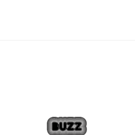
100,79
RON