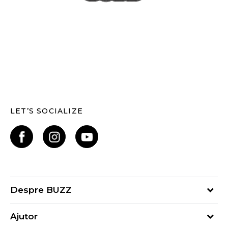
LET’S SOCIALIZE
Despre BUZZ
Despre noi
Ajutor
Hai în echipa noastră