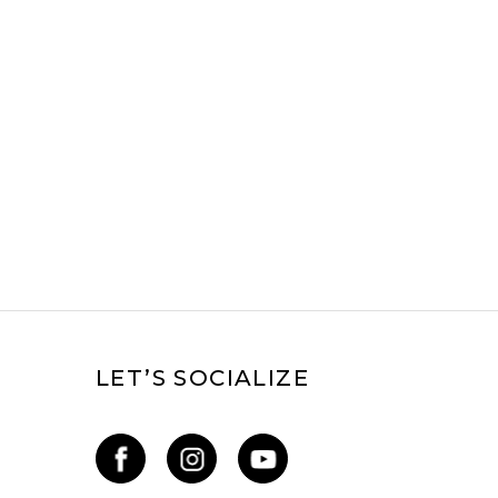
 rate?
LET’S SOCIALIZE