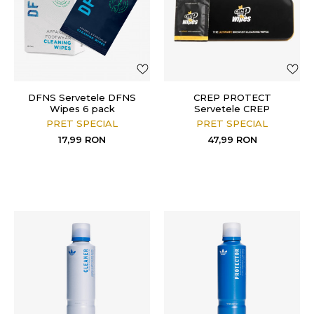
DFNS Servetele DFNS
CREP PROTECT
Wipes 6 pack
Servetele CREP
PROTECT
PRET SPECIAL
PRET SPECIAL
17,99
RON
47,99
RON