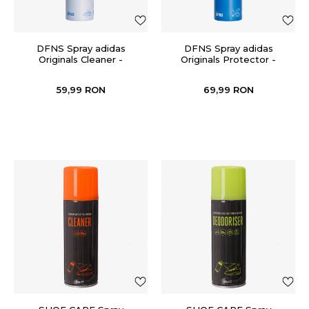
DFNS Spray adidas
DFNS Spray adidas
Originals Cleaner -
Originals Protector -
sneaker clean
sneaker wat
59,99
RON
69,99
RON