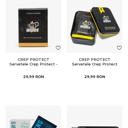
CREP PROTECT
CREP PROTECT
Servetele Crep Protect -
Servetele Crep Protect
Wipes (6 sachets)
Wipes (6 Pack)
29,99
RON
29,99
RON