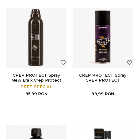
CREP PROTECT Spray
CREP PROTECT Spray
New Era x Crep Protect
CREP PROTECT
Headwear Spray
PRET SPECIAL
95,99
RON
99,99
RON