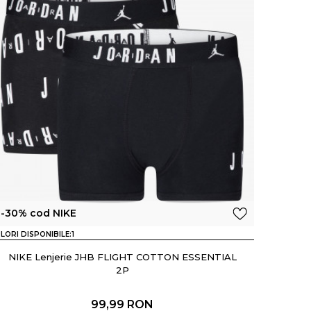
-30% cod NIKE
LORI DISPONIBILE:
1
NIKE Lenjerie JHB FLIGHT COTTON ESSENTIAL
2P
99,99
RON