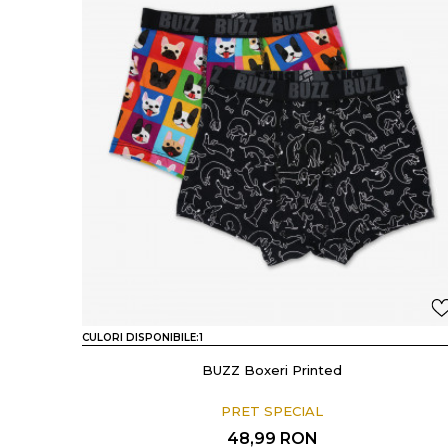
CULORI DISPONIBILE:
1
BUZZ Boxeri Printed
PRET SPECIAL
48,99
RON