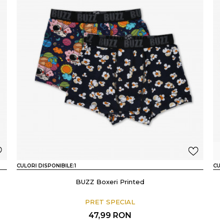
CULORI DISPONIBILE:
1
CU
BUZZ Boxeri Printed
PRET SPECIAL
47,99
RON