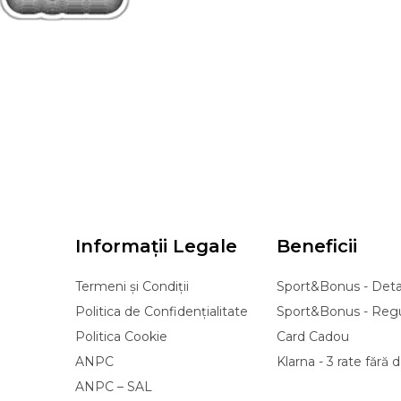
Informații Legale
Beneficii
Termeni și Condiții
Sport&Bonus - Detal
Politica de Confidențialitate
Sport&Bonus - Reg
Politica Cookie
Card Cadou
ANPC
Klarna - 3 rate fără
ANPC – SAL