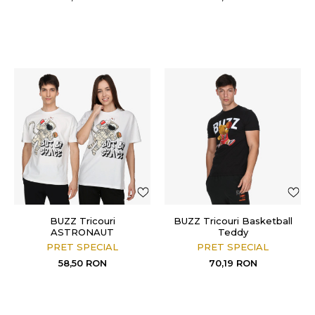
BUZZ Tricouri
BUZZ Tricouri Basketball
ASTRONAUT
Teddy
PRET SPECIAL
PRET SPECIAL
58,50
RON
70,19
RON