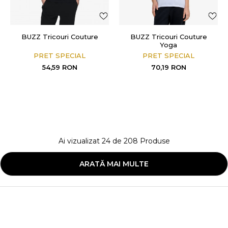
BUZZ Tricouri Couture
BUZZ Tricouri Couture
Yoga
PRET SPECIAL
PRET SPECIAL
54,59
RON
70,19
RON
Ai vizualizat
24
de
208
Produse
ARATĂ MAI MULTE