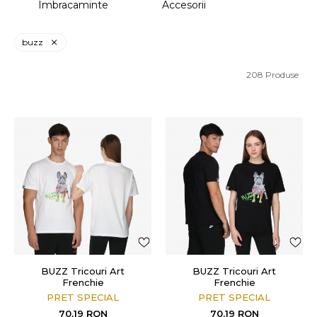
Imbracaminte
Accesorii
buzz
208
Produse
BUZZ Tricouri Art
BUZZ Tricouri Art
Frenchie
Frenchie
PRET SPECIAL
PRET SPECIAL
70,19
RON
70,19
RON