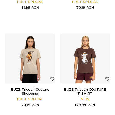
PRET SPECIAL
PRET SPECIAL
81,89
RON
70,19
RON
BUZZ Tricouri Couture
BUZZ Tricouri COUTURE
Shopping
T-SHIRT
PRET SPECIAL
NEW
70,19
RON
129,99
RON