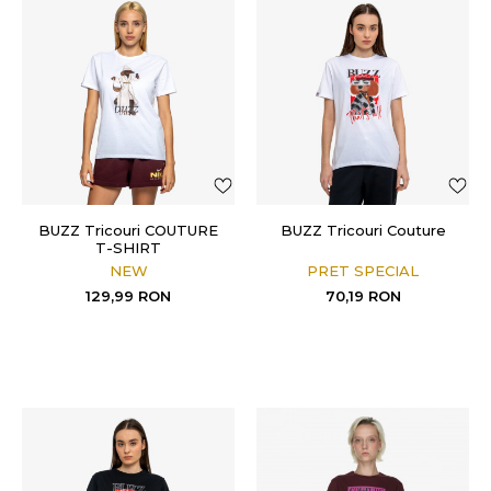
BUZZ Tricouri COUTURE
BUZZ Tricouri Couture
T-SHIRT
NEW
PRET SPECIAL
129,99
RON
70,19
RON