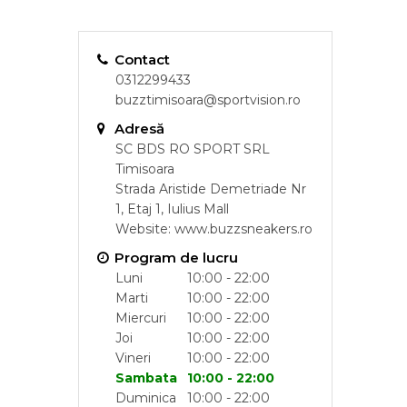
Contact
0312299433
buzztimisoara@sportvision.ro
Adresă
SC BDS RO SPORT SRL
Timisoara
Strada Aristide Demetriade Nr
1, Etaj 1, Iulius Mall
Website:
www.buzzsneakers.ro
Program de lucru
Luni
10:00 - 22:00
Marti
10:00 - 22:00
Miercuri
10:00 - 22:00
Joi
10:00 - 22:00
Vineri
10:00 - 22:00
Sambata
10:00 - 22:00
Duminica
10:00 - 22:00