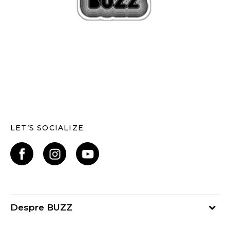
LET’S SOCIALIZE
Despre BUZZ
Despre noi