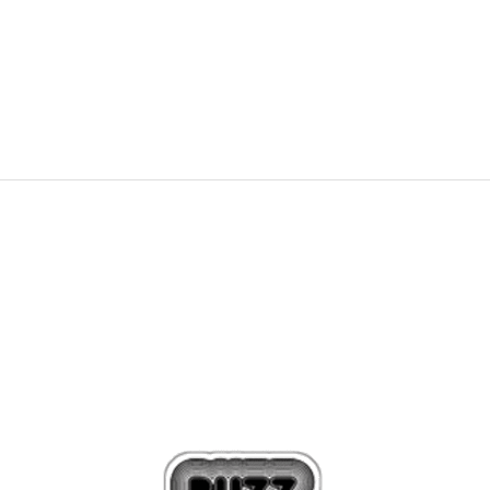
299,99
RON