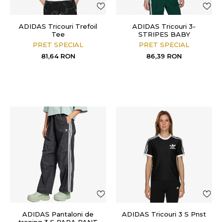
ADIDAS Tricouri Trefoil
ADIDAS Tricouri 3-
Tee
STRIPES BABY
PRET SPECIAL
PRET SPECIAL
81,64
RON
86,39
RON
ADIDAS Pantaloni de
ADIDAS Tricouri 3 S Pnst
trening 3 S PARA PANT