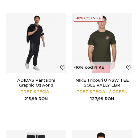
-10% COD NIKE
-10% cod NIKE
ADIDAS Pantaloni
NIKE Tricouri U NSW TEE
Graphic Ozworld
SOLE RALLY LBR
PRET SPECIAL
PRET SPECIAL
GREEN
215,99
RON
127,99
RON