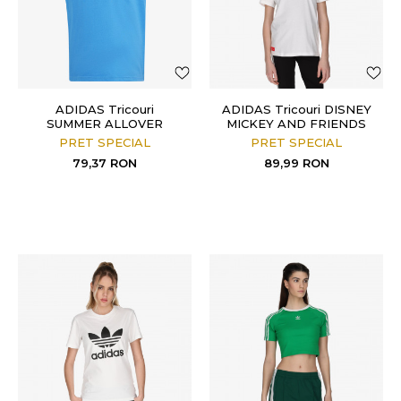
ADIDAS Tricouri
ADIDAS Tricouri DISNEY
SUMMER ALLOVER
MICKEY AND FRIENDS
PRINT
PRET SPECIAL
PRET SPECIAL
79,37
RON
89,99
RON