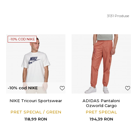
3131
Produse
-10% COD NIKE
-10% cod NIKE
NIKE Tricouri Sportswear
ADIDAS Pantaloni
Ozworld Cargo
PRET SPECIAL
GREEN
PRET SPECIAL
118,99
RON
194,39
RON